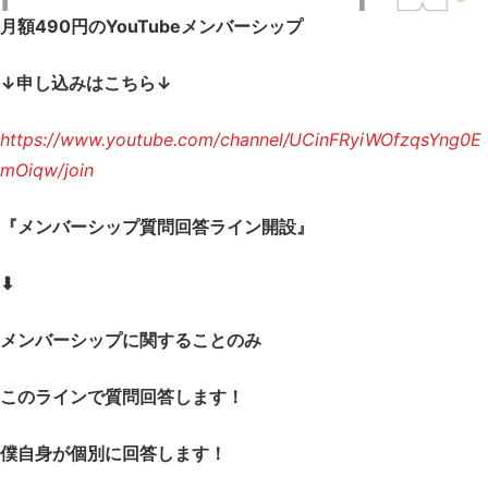
月額490円のYouTubeメンバーシップ
↓申し込みはこちら↓
https://www.youtube.com/channel/UCinFRyiWOfzqsYng0E
mOiqw/join
『メンバーシップ質問回答ライン開設』
⬇︎
メンバーシップに関することのみ
このラインで質問回答します！
僕自身が個別に回答します！