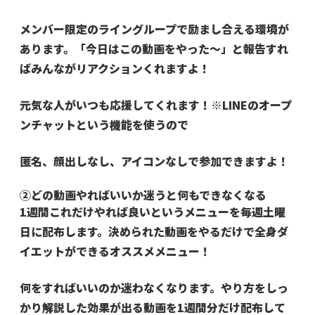
メンバー限定のライングループで励まし合える環境が
あります。
「今日はこの動画をやった〜」と報告すれ
ば
みんながリアクションくれますよ！
元気な人がいつも応援してくれます！
※LINEのオープ
ンチャットという機能を使うので
匿名、顔出しなし、アイコンなしで参加できますよ！
②どの動画やればいいか迷うと何もできなくなる
1週間これだけやれば良いというメニューを毎週土曜
日に配布します。
決められた動画をやるだけで全身ダ
イエットができるオススメメニュー！
何をすればいいのか迷わなくなります。
やり方をしっ
かり解説した効果が出る動画を1週間分だけ配布して