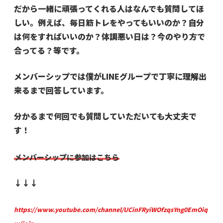
だから一緒に頑張ってくれる人はなんでも質問してほ
しい。
例えば、毎日筋トレをやってもいいのか？自分
は何をすればいいのか？体調悪い日は？今のやり方で
合ってる？等です。
メンバーシップでは僕がLINEグループで丁寧に理解出
来るまで回答しています。
分かるまで何回でも質問していただいても大丈夫で
す！
メンバーシップに参加はこちら
↓↓↓
https://www.youtube.com/channel/UCinFRyiWOfzqsYng0EmOiq