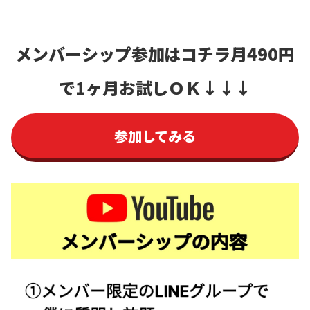
メンバーシップ参加はコチラ
月490円
で1ヶ月お試しＯＫ
↓↓↓
参加してみる