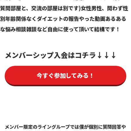
質問部屋と、交流の部屋は別です)
女性男性、問わず性
別年齢関係なく
ダイエットの報告
やった動画
あるある
な悩み相談
雑談など
自由に使って頂いて結構です！
メンバーシップ入会はコチラ
↓↓↓
今すぐ参加してみる！
メンバー限定のライングループでは
僕が個別に質問回答や