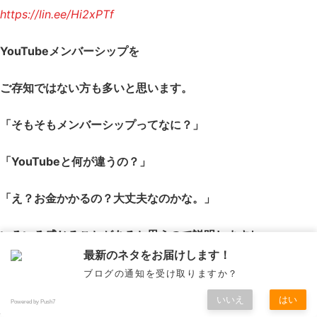
https://lin.ee/Hi2xPTf
YouTubeメンバーシップを
ご存知ではない方も多いと思います。
「そもそもメンバーシップってなに？」
「YouTubeと何が違うの？」
「え？お金かかるの？大丈夫なのかな。」
いろいろ感じることがあると思うので説明しますね。
最新のネタをお届けします！
※月末に入会しても損することはありません。
ブログの通知を受け取りますか？
いいえ
はい
Powered by Push7
入会した日から1ヶ月490円です。