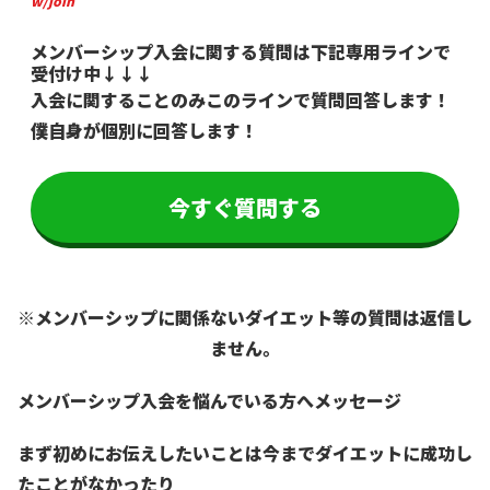
w/join
メンバーシップ入会に関する
質問は下記専用ラインで
受付け中
↓↓↓
入会に関することのみ
このラインで質問回答します！
僕自身が個別に回答します！
今すぐ質問する
※メンバーシップに関係ない
ダイエット等の質問は返信し
ません。
メンバーシップ入会を
悩んでいる方へメッセージ
まず初めにお伝えしたいことは
今までダイエットに成功し
たことがなかったり