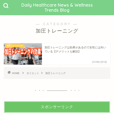
Daily Healthcare News & Wellness
Trends Blog
― CATEGORY ―
加圧トレーニング
加圧トレーニング
加圧トレーニングは効果があるので女性には向い
ている【デメリットも解説】
2019年2月9日
HOME
ダイエット
加圧トレーニング
スポンサーリンク