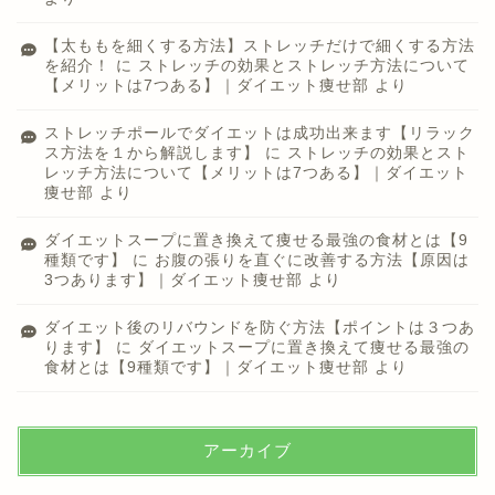
【太ももを細くする方法】ストレッチだけで細くする方法
を紹介！
に
ストレッチの効果とストレッチ方法について
【メリットは7つある】｜ダイエット痩せ部
より
ストレッチポールでダイエットは成功出来ます【リラック
ス方法を１から解説します】
に
ストレッチの効果とスト
レッチ方法について【メリットは7つある】｜ダイエット
痩せ部
より
ダイエットスープに置き換えて痩せる最強の食材とは【9
種類です】
に
お腹の張りを直ぐに改善する方法【原因は
3つあります】｜ダイエット痩せ部
より
ダイエット後のリバウンドを防ぐ方法【ポイントは３つあ
ります】
に
ダイエットスープに置き換えて痩せる最強の
食材とは【9種類です】｜ダイエット痩せ部
より
アーカイブ