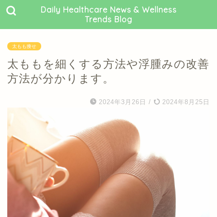
Daily Healthcare News & Wellness
Trends Blog
太もも痩せ
太ももを細くする方法や浮腫みの改善
方法が分かります。
2024年3月26日
/
2024年8月25日