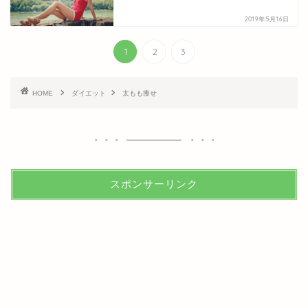
2019年5月16日
1
2
3
HOME
ダイエット
太もも痩せ
スポンサーリンク