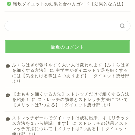
雑炊ダイエットの効果と食べ方ガイド【効果的な方法】
最近のコメント
ふくらはぎが張りやすく太い人は変われます【ふくらはぎ
を細くする方法】
に
中学生がダイエットで足を細くする
には【気を付ける事は４つあります】｜ダイエット痩せ部
より
【太ももを細くする方法】ストレッチだけで細くする方法
を紹介！
に
ストレッチの効果とストレッチ方法について
【メリットは7つある】｜ダイエット痩せ部
より
ストレッチポールでダイエットは成功出来ます【リラック
ス方法を１から解説します】
に
ストレッチの効果とスト
レッチ方法について【メリットは7つある】｜ダイエット
痩せ部
より