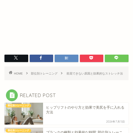
HOME
部位別トレーニング
前屈できない原因と効果的なストレッチ法
RELATED POST
部位別トレーニング
ヒップリフトのやり方と効果で美尻を手に入れる
方法
2026年7月5日
部位別トレーニング
プランクの種類と効果的な時間: 部位別トレーニ