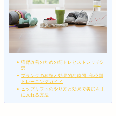
猫背改善のための筋トレとストレッチ5
選
プランクの種類と効果的な時間: 部位別
トレーニングガイド
ヒップリフトのやり方と効果で美尻を手
に入れる方法