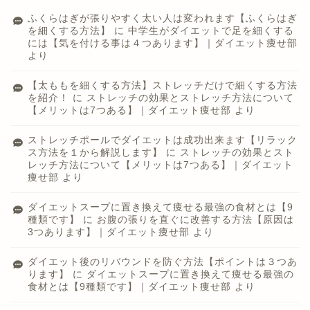
ふくらはぎが張りやすく太い人は変われます【ふくらはぎ
を細くする方法】
に
中学生がダイエットで足を細くする
には【気を付ける事は４つあります】｜ダイエット痩せ部
より
【太ももを細くする方法】ストレッチだけで細くする方法
を紹介！
に
ストレッチの効果とストレッチ方法について
【メリットは7つある】｜ダイエット痩せ部
より
ストレッチポールでダイエットは成功出来ます【リラック
ス方法を１から解説します】
に
ストレッチの効果とスト
レッチ方法について【メリットは7つある】｜ダイエット
痩せ部
より
ダイエットスープに置き換えて痩せる最強の食材とは【9
種類です】
に
お腹の張りを直ぐに改善する方法【原因は
3つあります】｜ダイエット痩せ部
より
ダイエット後のリバウンドを防ぐ方法【ポイントは３つあ
ります】
に
ダイエットスープに置き換えて痩せる最強の
食材とは【9種類です】｜ダイエット痩せ部
より