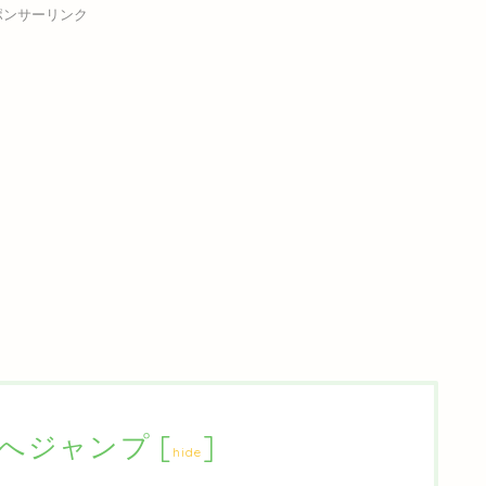
ポンサーリンク
へジャンプ
[
]
hide