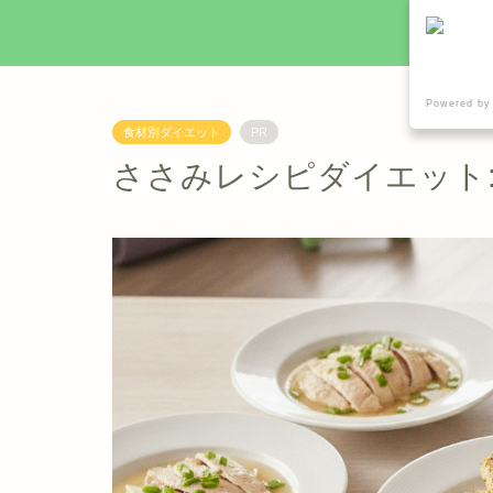
Powered by
食材別ダイエット
PR
ささみレシピダイエット: