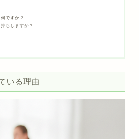
？
は何ですか？
日持ちしますか？
ている理由