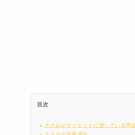
目次
ささみがダイエットに適している理
ささみの栄養成分