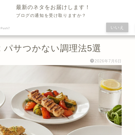
Daily Healthcare News & Wellness Trends Blog
最新のネタをお届けします！
ブログの通知を受け取りますか？
いいえ
 Push7
 パサつかない調理法5選
2026年7月6日