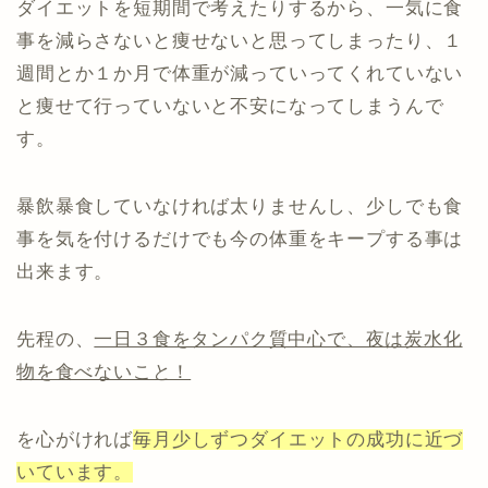
ダイエットを短期間で考えたりするから、一気に食
事を減らさないと痩せないと思ってしまったり、１
週間とか１か月で体重が減っていってくれていない
と痩せて行っていないと不安になってしまうんで
す。
暴飲暴食していなければ太りませんし、少しでも食
事を気を付けるだけでも今の体重をキープする事は
出来ます。
先程の、
一日３食をタンパク質中心で、夜は炭水化
物を食べないこと！
を心がければ
毎月少しずつダイエットの成功に近づ
いています。