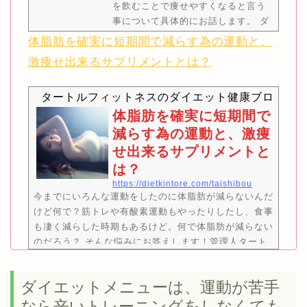
を飲むことで痩せやすくなると言う
事について具体的にお話します。 ダ
イエットの時は水をいっぱい飲んだ
体脂肪を確実に短期間で減らす為の運動と、
方が痩せるって聞いたんだけど本当
激痩せ出来るサプリメントとは？
かしら？私、水をたくさん飲んだら
下半身が浮腫んで太るんだけど…。
タートルフィットネスのダイエット健康ブログ
本当に水をたくさん飲んだら痩せる
の..？そんな疑問にお答えします！
体脂肪を確実に短期間で
私は、ダイエットの時にとにかくた
減らす為の運動と、激痩
くさん水を飲むようにしたらダイエ
せ出来るサプリメントと
ットに成功出来たわよ！※この記事
は？
は2.3分で読む事が出来ます。ふくら
https://dietkintore.com/taishibou
はぎの脂…
今までにいろんな運動をしたのに体脂肪が減らないんだ
けど何で？筋トレや有酸素運動もやったりしたし、食事
も凄く減らした時期もあるけど。何で体脂肪が減らない
のだろう？ そんな悩みにお答えします！管理人タート
ルのtwitterアカウントです。@kameki23良かったらフ
ォローもヨロピコ！※2.3分で読む事が出来ます。この
ダイエットメニューは、運動が苦手
記事を読んだ後は、運動、食事、サプリメントの知識が
身に付き体脂肪を効率よく減らす事が出来ます！【本記
なら辛いトレーニングをしなくても