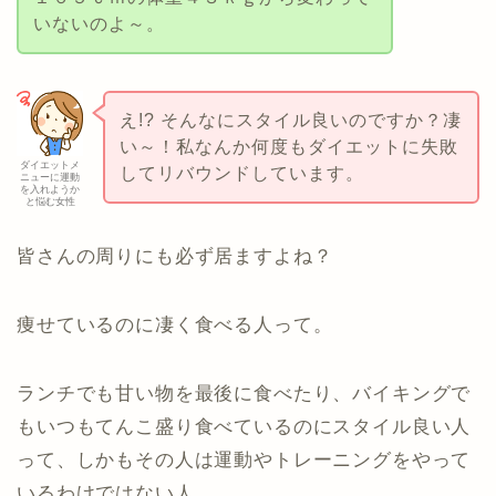
いないのよ～。
え!? そんなにスタイル良いのですか？凄
い～！私なんか何度もダイエットに失敗
ダイエットメ
してリバウンドしています。
ニューに運動
を入れようか
と悩む女性
皆さんの周りにも必ず居ますよね？
痩せているのに凄く食べる人って。
ランチでも甘い物を最後に食べたり、バイキングで
もいつもてんこ盛り食べているのにスタイル良い人
って、しかもその人は運動やトレーニングをやって
いるわけではない人。