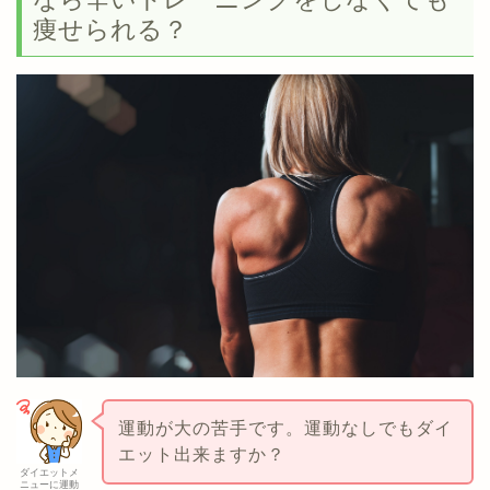
事の内容】・体脂肪を減らすには有酸素運動と無酸素運
痩せられる？
動のどっちが良い？・体脂肪の蓄積を阻止して、食事
の…
運動が大の苦手です。運動なしでもダイ
エット出来ますか？
ダイエットメ
ニューに運動