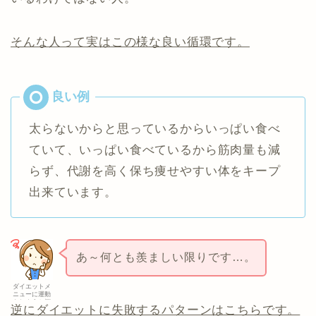
そんな人って実はこの様な良い循環です。
太らないからと思っているからいっぱい食べ
ていて、いっぱい食べているから筋肉量も減
らず、代謝を高く保ち痩せやすい体をキープ
出来ています。
あ～何とも羨ましい限りです…。
ダイエットメ
ニューに運動
をしようか悩
逆にダイエットに失敗するパターンはこちらです。
む女性