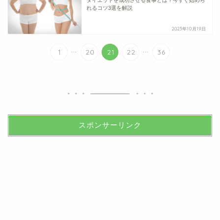
ダイエットを成功させる食事とは？今すぐ始めら
れるコツ3選を解説
2023年10月19日
...
...
1
20
21
22
36
スポンサーリンク