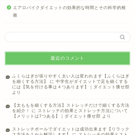
エアロバイクダイエットの効果的な時間とその科学的根
拠
最近のコメント
ふくらはぎが張りやすく太い人は変われます【ふくらはぎ
を細くする方法】
に
中学生がダイエットで足を細くする
には【気を付ける事は４つあります】｜ダイエット痩せ部
より
【太ももを細くする方法】ストレッチだけで細くする方法
を紹介！
に
ストレッチの効果とストレッチ方法について
【メリットは7つある】｜ダイエット痩せ部
より
ストレッチポールでダイエットは成功出来ます【リラック
ス方法を１から解説します】
に
ストレッチの効果とスト