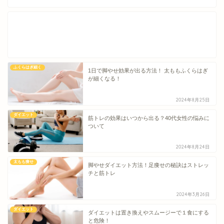
ふくらはぎ細く
1日で脚やせ効果が出る方法！ 太ももふくらはぎ
が細くなる！
2024年8月25日
ダイエット
筋トレの効果はいつから出る？40代女性の悩みに
ついて
2024年8月24日
太もも痩せ
脚やせダイエット方法！足痩せの秘訣はストレッ
チと筋トレ
2024年3月26日
ダイエット
ダイエットは置き換えやスムージーで１食にする
と危険！