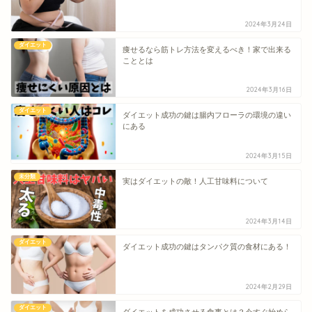
2024年3月24日
ダイエット
痩せるなら筋トレ方法を変えるべき！家で出来る
こととは
2024年3月16日
ダイエット
ダイエット成功の鍵は腸内フローラの環境の違い
にある
2024年3月15日
未分類
実はダイエットの敵！人工甘味料について
2024年3月14日
ダイエット
ダイエット成功の鍵はタンパク質の食材にある！
2024年2月29日
ダイエット