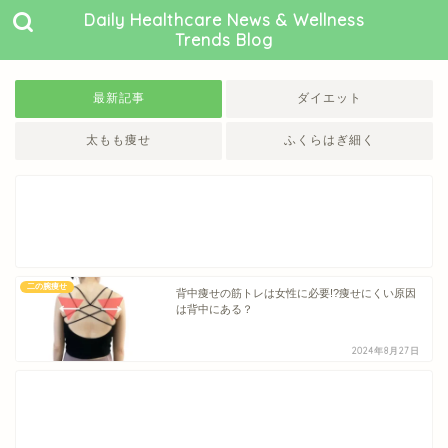
Daily Healthcare News & Wellness
Trends Blog
最新記事
ダイエット
太もも痩せ
ふくらはぎ細く
二の腕痩せ
背中痩せの筋トレは女性に必要!?痩せにくい原因
は背中にある？
2024年8月27日