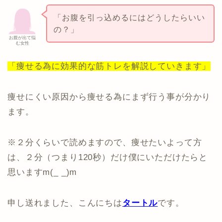
「お腹を引っ込めるにはどうしたらいい
の？」
お腹が出て悩
む女性
「痩せる為に効果的な筋トレを解説していきます」
痩せにくい原因から痩せる為にまず行う事が分かり
ます。
※２分くらいで読めますので、痩せたいよって方
は、２分（つまり120秒）だけ僕にいただけたらと
思いますm(_ _)m
申し送れました、こんにちは
タートル
です。