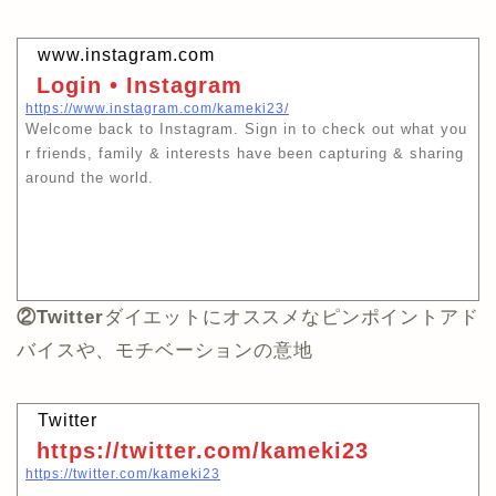
www.instagram.com
Login • Instagram
https://www.instagram.com/kameki23/
Welcome back to Instagram. Sign in to check out what you
r friends, family & interests have been capturing & sharing
around the world.
②Twitter
ダイエットにオススメなピンポイントアド
バイスや、モチベーションの意地
Twitter
https://twitter.com/kameki23
https://twitter.com/kameki23