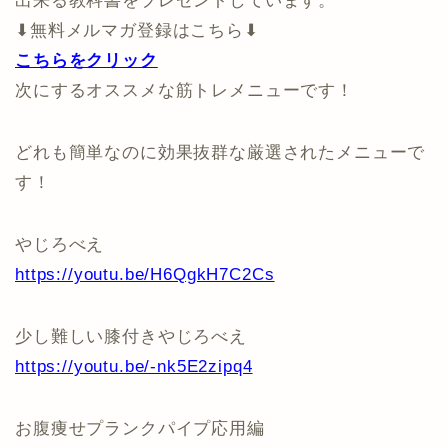
出来る教科書をプレゼントしています。
⬇︎無料メルマガ登録はこちら⬇︎
こちらをクリック
次にするオススメな筋トレメニューです！
どれも簡単なのに効果抜群な厳選されたメニューで
す！
やじろべえ
https://youtu.be/H6QgkH7C2Cs
少し難しい膝付きやじろべえ
https://youtu.be/-nk5E2zipq4
お腹痩せプランクパイプ応用編