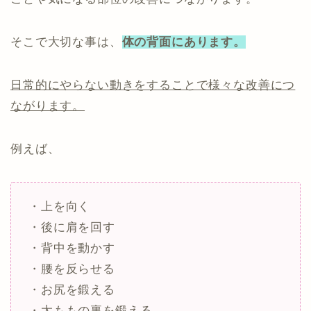
そこで大切な事は、
体の背面にあります。
日常的にやらない動きをすることで様々な改善につ
ながります。
例えば、
・上を向く
・後に肩を回す
・背中を動かす
・腰を反らせる
・お尻を鍛える
・太ももの裏を鍛える