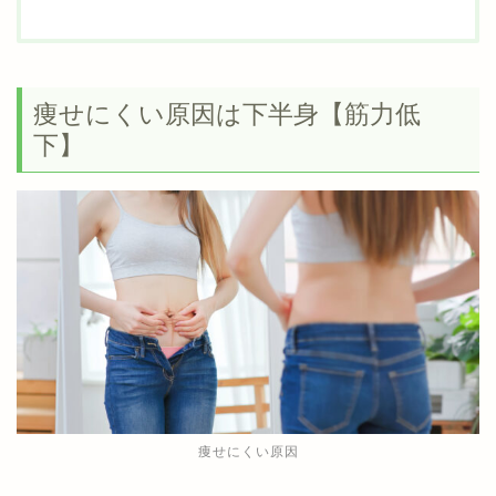
痩せにくい原因は下半身【筋力低
下】
痩せにくい原因