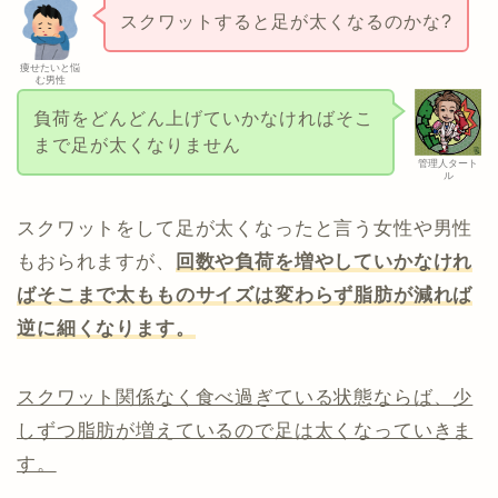
スクワットすると足が太くなるのかな?
痩せたいと悩
む男性
負荷をどんどん上げていかなければそこ
まで足が太くなりません
管理人タート
ル
スクワットをして足が太くなったと言う女性や男性
もおられますが、
回数や負荷を増やしていかなけれ
ばそこまで太もものサイズは変わらず脂肪が減れば
逆に細くなります。
スクワット関係なく食べ過ぎている状態ならば、少
しずつ脂肪が増えているので足は太くなっていきま
す。