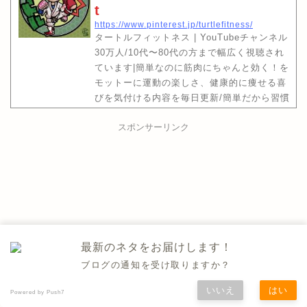
t
https://www.pinterest.jp/turtlefitness/
タートルフィットネス | YouTubeチャンネル
30万人/10代〜80代の方まで幅広く視聴され
ています|簡単なのに筋肉にちゃんと効く！を
モットーに運動の楽しさ、健康的に痩せる喜
びを気付ける内容を毎日更新/簡単だから習慣
に出来る→いつの間にか痩せる★フォローし
てくれたらコメントは返信します
スポンサーリンク
最新のネタをお届けします！
ブログの通知を受け取りますか？
いいえ
はい
Powered by Push7