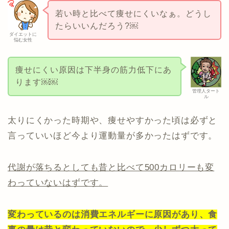
若い時と比べて痩せにくいなぁ。どうし
たらいいんだろう?￼
ダイエットに
悩む女性
痩せにくい原因は下半身の筋力低下にあ
ります￼￼
管理人タート
ル
太りにくかった時期や、痩せやすかった頃は必ずと
言っていいほど今より運動量が多かったはずです。
代謝が落ちるとしても昔と比べて500カロリーも変
わっていないはずです。
変わっているのは消費エネルギーに原因があり、食