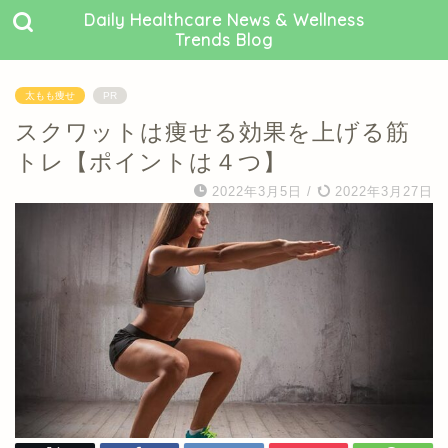
Daily Healthcare News & Wellness
Trends Blog
太もも痩せ
PR
スクワットは痩せる効果を上げる筋
トレ【ポイントは４つ】
2022年3月5日
/
2022年3月27日