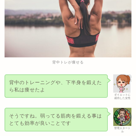
背中トレが痩せる
背中のトレーニングや、下半身を鍛えた
ら私は痩せたよ
ダイエットに
成功した女性
そうですね。弱ってる筋肉を鍛える事は
とても効率が良いことです
管理人タート
ル