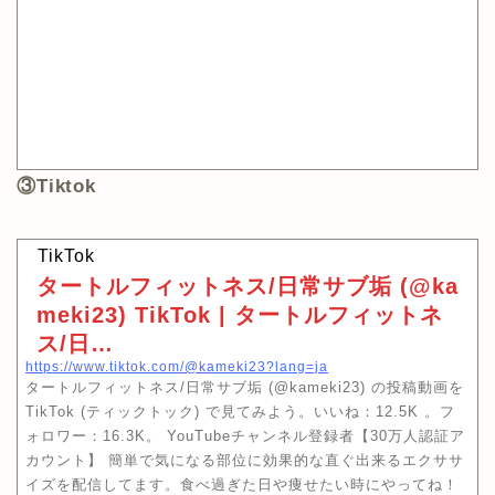
③Tiktok
TikTok
タートルフィットネス/日常サブ垢 (@ka
meki23) TikTok | タートルフィットネ
ス/日…
https://www.tiktok.com/@kameki23?lang=ja
タートルフィットネス/日常サブ垢 (@kameki23) の投稿動画を
TikTok (ティックトック) で見てみよう。いいね：12.5K 。フ
ォロワー：16.3K。 YouTubeチャンネル登録者【30万人認証ア
カウント】 簡単で気になる部位に効果的な直ぐ出来るエクササ
イズを配信してます。食べ過ぎた日や痩せたい時にやってね！