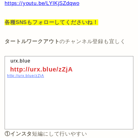
https://youtu.be/LYlKjSZdqwo
各種
SNS
もフォローしてくださいね！
タートルワークアウト
のチャンネル登録も宜しく
urx.blue
http://urx.blue/zZjA
http://urx.blue/zZjA
①インスタ
短編にして行いやすい