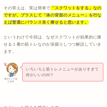
その答えは、実は簡単で
「スクワットをする」なの
ですが、プラスして「体の背面のメニュー」を行な
えば普通にバランス良く痩せると思います。
というわけで今回は、なぜスクワットが効果的に痩
せる１番の筋トレなのか深掘りしつつ解説していき
ます。
いろいろと筋トレメニューがありすぎて
何がいいの￼？
痩せたいと悩
む女性