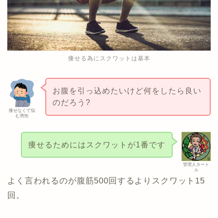
痩せる為にスクワットは基本
お腹を引っ込めたいけど何をしたら良い
のだろう?
痩せなくて悩
む男性
痩せるためにはスクワットが1番です
管理人タート
ル
よく言われるのが腹筋500回するよりスクワット15
回。