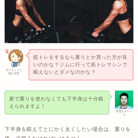
筋トレをするなら重りとか買った方が良
いのかな？ジムに行って筋トレマシンで
ダイエットに
鍛えないとダメなのかな？
悩む女性
家で重りを使わなくても下半身は十分鍛
えられますよ！
管理人タート
ル
下半身を鍛えてとにかく太くしたい場合は、重りを