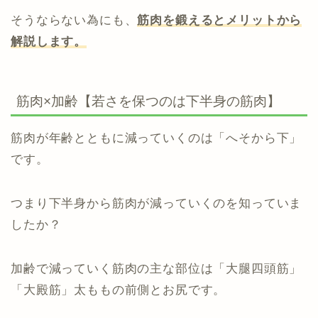
そうならない為にも、
筋肉を鍛えるとメリットから
解説します。
筋肉×加齢【若さを保つのは下半身の筋肉】
筋肉が年齢とともに減っていくのは「へそから下」
です。
つまり下半身から筋肉が減っていくのを知っていま
したか？
加齢で減っていく筋肉の主な部位は「大腿四頭筋」
「大殿筋」太ももの前側とお尻です。