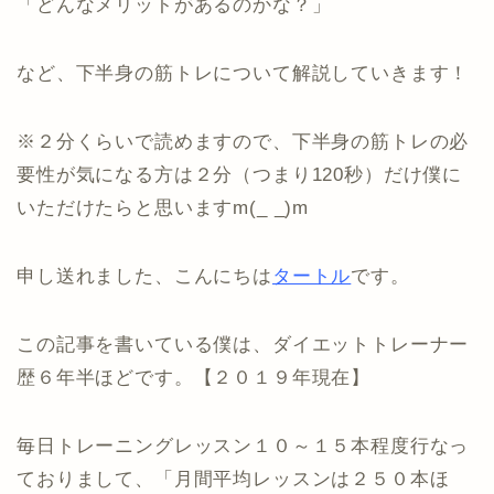
「どんなメリットがあるのかな？」
など、下半身の筋トレについて解説していきます！
※２分くらいで読めますので、下半身の筋トレの必
要性が気になる方は２分（つまり120秒）だけ僕に
いただけたらと思いますm(_ _)m
申し送れました、こんにちは
タートル
です。
この記事を書いている僕は、ダイエットトレーナー
歴６年半ほどです。【２０１９年現在】
毎日トレーニングレッスン１０～１５本程度行なっ
ておりまして、「月間平均レッスンは２５０本ほ