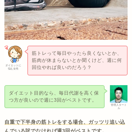
筋トレって毎日やったら良くないとか、
筋肉が休まらないとか聞くけど、週に何
ダイエットに
回位やれば良いのだろう？
悩む女性
ダイエット目的なら、毎日代謝を高く保
つ方が良いので週に3回がベストです。
管理人タート
ル
自重で下半身の筋トレをする場合、ガッツリ追い込
んでいる訳でなければ週3回がベストです。