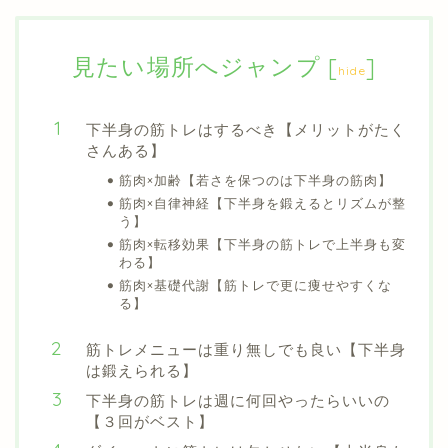
見たい場所へジャンプ
[
]
hide
下半身の筋トレはするべき【メリットがたく
さんある】
筋肉×加齢【若さを保つのは下半身の筋肉】
筋肉×自律神経【下半身を鍛えるとリズムが整
う】
筋肉×転移効果【下半身の筋トレで上半身も変
わる】
筋肉×基礎代謝【筋トレで更に痩せやすくな
る】
筋トレメニューは重り無しでも良い【下半身
は鍛えられる】
下半身の筋トレは週に何回やったらいいの
【３回がベスト】