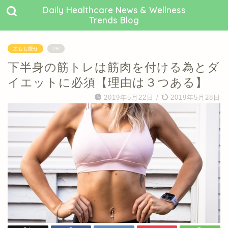
Daily Healthcare News & Wellness
Trends Blog
太もも痩せ
PR
下半身の筋トレは筋肉を付ける為とダ
イエットに必須【理由は３つある】
2019年5月22日
/
2019年5月28日