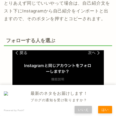
とりあえず同じでいいやって場合は、自己紹介文を
スト下にInstagramから自己紹介をインポートと出
ますので、そのボタンを押すとコピーされます。
フォローする人を選ぶ
最新のネタをお届けします！
ブログの通知を受け取りますか？
いいえ
はい
Powered by Push7