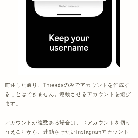
前述した通り、Threadsのみでアカウントを作成す
ることはできません。連動させるアカウントを選び
ます。
アカウントが複数ある場合は、〈アカウントを切り
替える〉から、連動させたいInstagramアカウント