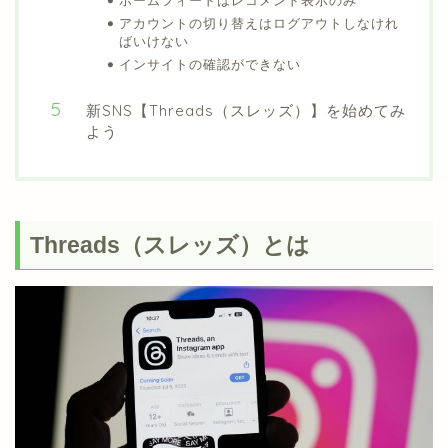
アカウントの切り替えはログアウトしなけれ
ばいけない
インサイトの確認ができない
新SNS【Threads（スレッズ）】を始めてみ
よう
Threads（スレッズ）とは