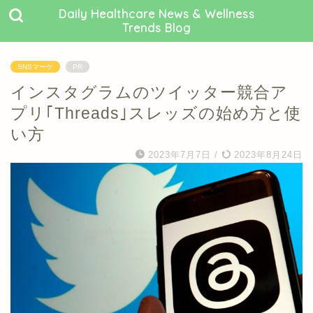
Daily Healthcare News & Wellness
Trends Blog
SNSマーケ
PR
インスタグラムのツイッター競合ア
プリ｢Threads｣スレッズの始め方と使
い方
2023年7月7日
/
2023年8月24日