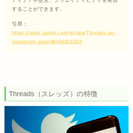
アイデアや意見、クリエイティビティを発信
することができます。
引用：
https://apps.apple.com/jp/app/Threads-an-
instagram-app/id6446901002
Threads（スレッズ）の特徴