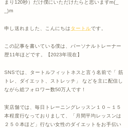
まり120秒）だけ僕にいただけたらと思いますm(_
_)m
申し送れました、こんにちは
タートル
です。
この記事を書いている僕は、パーソナルトレーナー
歴11年ほどです。【2023年現在】
SNSでは、タートルフィットネスと言う名前で「 筋
トレ、ダイエット、ストレッチ」 などを主に配信し
ながら総フォロワー数50万人です！
実店舗では、毎日トレーニングレッスン１０～１５
本程度行なっておりまして、「月間平均レッスンは
２５０本ほど」行ない女性のダイエットをお手伝い