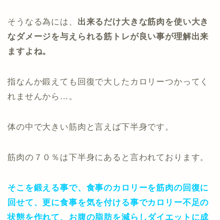
そうなる為には、
出来るだけ大きな筋肉を使い大き
なダメージを与えられる筋トレが良い事が理解出来
ますよね。
指なんか鍛えても回復で大したカロリーつかってく
れませんから…。
体の中で大きい筋肉と言えば下半身です。
筋肉の７０％は下半身にあると言われております。
そこを鍛える事で、食事のカロリーを筋肉の回復に
回せて、更に食事を気を付ける事でカロリー不足の
状態を作れて、お腹の脂肪を減らしダイエットに成