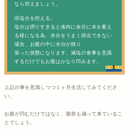
なら控えましょう。
④塩分を控える。
塩分は摂りすぎると体内に余分に水を蓄え
る様になる為、水分をうまく排出できない
場合、お腹の中に水分が残り
張った状態になります。減塩の食事を意識
するだけでもお腹はかなり凹みます。
上記の事を意識しつつ１ヶ月生活してみてくださ
い。
お腹が凹むだけではなく、脂肪も減って来ているこ
とでしょう。