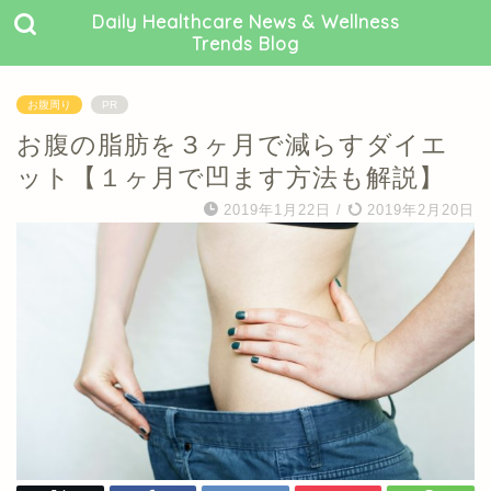
Daily Healthcare News & Wellness
Trends Blog
お腹周り
PR
お腹の脂肪を３ヶ月で減らすダイエ
ット【１ヶ月で凹ます方法も解説】
2019年1月22日
/
2019年2月20日