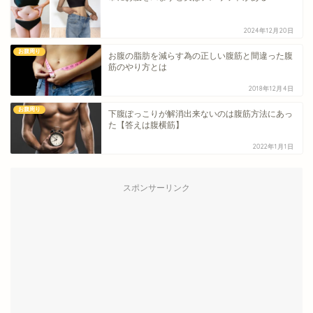
2024年12月20日
お腹周り
お腹の脂肪を減らす為の正しい腹筋と間違った腹
筋のやり方とは
2018年12月4日
お腹周り
下腹ぽっこりが解消出来ないのは腹筋方法にあっ
た【答えは腹横筋】
2022年1月1日
スポンサーリンク