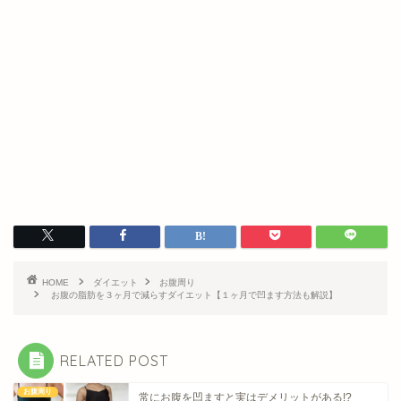
HOME
ダイエット
お腹周り
お腹の脂肪を３ヶ月で減らすダイエット【１ヶ月で凹ます方法も解説】
RELATED POST
お腹周り
常にお腹を凹ますと実はデメリットがある!?