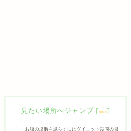
見たい場所へジャンプ
[
]
hide
お腹の脂肪を減らすにはダイエット期間の目