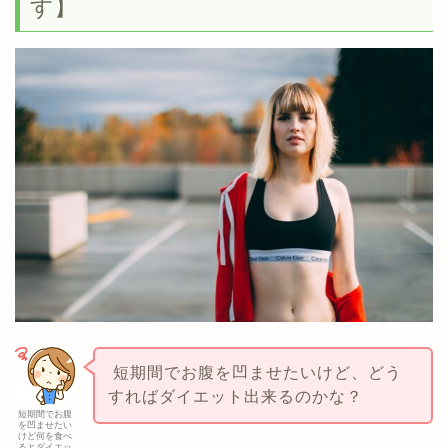
す】
短期間でお腹を凹ませたいけど、どう
すればダイエット出来るのかな？
短期間でお腹
を凹ませたい
けど何を食べ
るとダイエッ