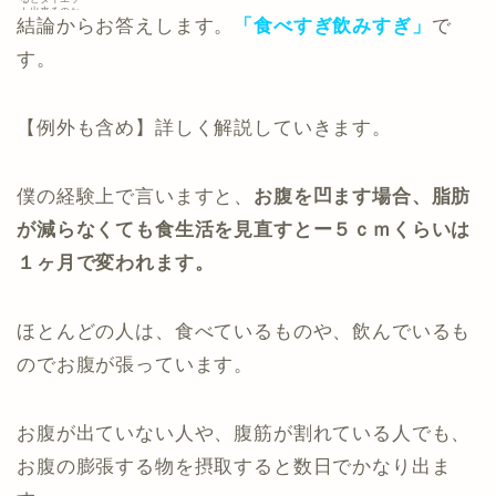
ト出来るのか
結論からお答えします。
「食べすぎ飲みすぎ」
で
悩む女性
す。
【例外も含め】詳しく解説していきます。
僕の経験上で言いますと、
お腹を凹ます場合、脂肪
が減らなくても食生活を見直すとー５ｃｍくらいは
１ヶ月で変われます。
ほとんどの人は、食べているものや、飲んでいるも
のでお腹が張っています。
お腹が出ていない人や、腹筋が割れている人でも、
お腹の膨張する物を摂取すると数日でかなり出ま