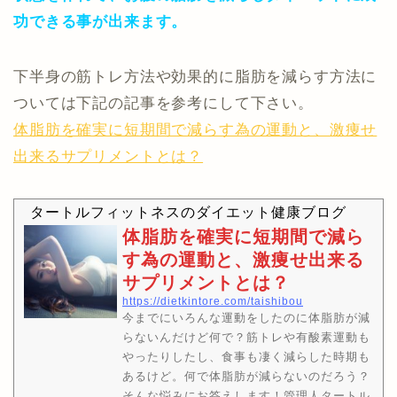
功できる事が出来ます。
下半身の筋トレ方法や効果的に脂肪を減らす方法に
ついては下記の記事を参考にして下さい。
体脂肪を確実に短期間で減らす為の運動と、激痩せ
出来るサプリメントとは？
タートルフィットネスのダイエット健康ブログ
体脂肪を確実に短期間で減ら
す為の運動と、激痩せ出来る
サプリメントとは？
https://dietkintore.com/taishibou
今までにいろんな運動をしたのに体脂肪が減
らないんだけど何で？筋トレや有酸素運動も
やったりしたし、食事も凄く減らした時期も
あるけど。何で体脂肪が減らないのだろう？
そんな悩みにお答えします！管理人タートル