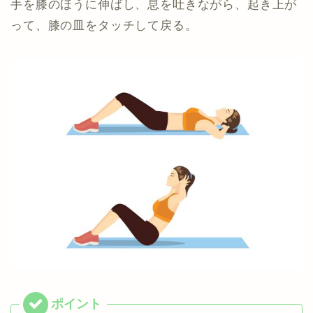
手を膝のほうに伸ばし、息を吐きながら、起き上が
って、膝の皿をタッチして戻る。