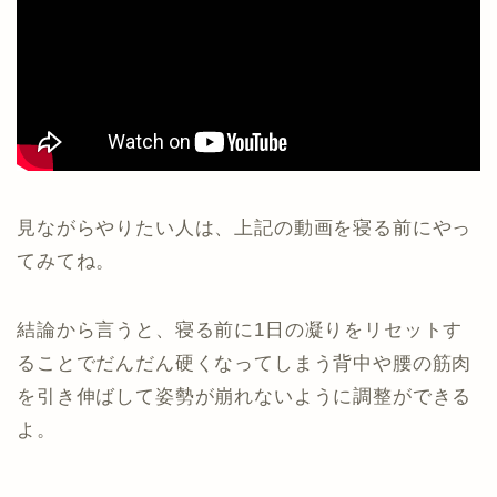
見ながらやりたい人は、上記の動画を寝る前にやっ
てみてね。
結論から言うと、寝る前に1日の凝りをリセットす
ることでだんだん硬くなってしまう背中や腰の筋肉
を引き伸ばして姿勢が崩れないように調整ができる
よ。