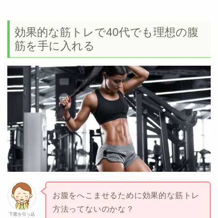
効果的な筋トレで40代でも理想の腹
筋を手に入れる
お腹をへこませるために効果的な筋トレ
方法ってないのかな？
下腹を引っ込