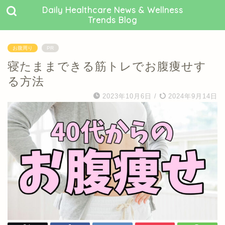
Daily Healthcare News & Wellness
Trends Blog
お腹周り
PR
寝たままできる筋トレでお腹痩せす
る方法
2023年10月6日
/
2024年9月14日