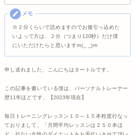
※２分くらいで読めますのでお腹引っ込めた
いよって方は、２分（つまり120秒）だけ僕
にいただけたらと思いますm(_ _)m
申し送れました、こんにちはタートルです。
この記事を書いている僕は、パーソナルトレーナー
歴11年ほどです。【2023年現在】
毎日トレーニングレッスン１０～１５本程度行なっ
ておりまして、「月間平均レッスンは２５０本ほ
ど」行ない女性のダイエットをお手伝いさせて頂い