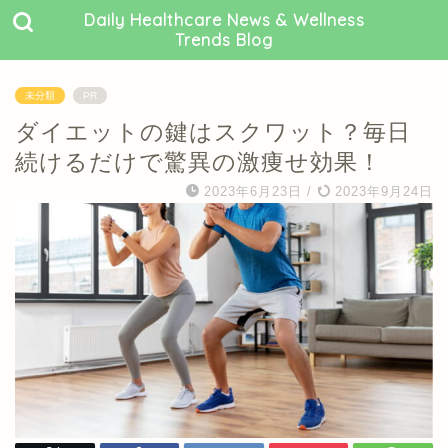
Daily Healthcare News & Wellness
Trends Blog
未分類
PR
ダイエットの鍵はスクワット？毎日
続けるだけで驚異の激痩せ効果！
2023年6月23日
/
2023年9月24日