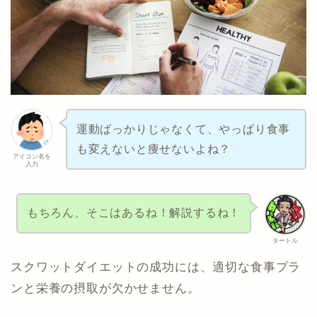
運動ばっかりじゃなくて、やっぱり食事
も変えないと痩せないよね？
アイコン名を
入力
もちろん、そこはあるね！解説するね！
タートル
スクワットダイエットの成功には、適切な食事プラ
ンと栄養の摂取が欠かせません。