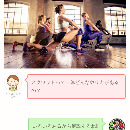
スクワットって一体どんなやり方がある
の？
アイコン名を
入力
いろいろあるから解説するね!!