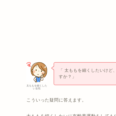
「 太ももを細くしたいけど
すか？」
太ももを細くした
い女性
こういった疑問に答えます。