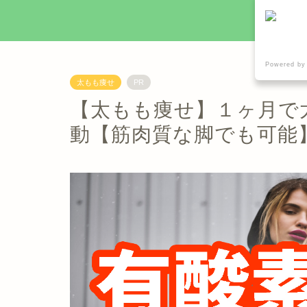
Powered by
太もも痩せ
PR
【太もも痩せ】１ヶ月で
動【筋肉質な脚でも可能