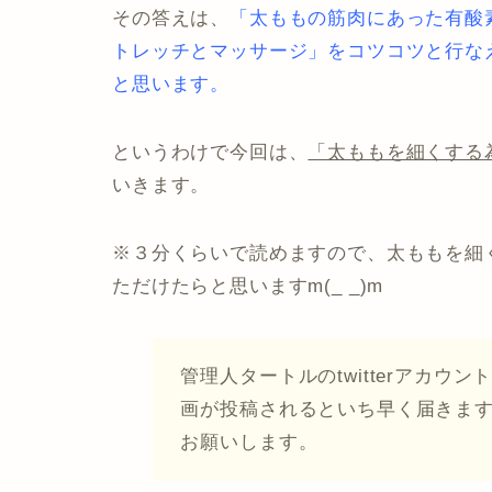
その答えは、
「太ももの筋肉にあった有酸
トレッチとマッサージ」をコツコツと行な
と思います。
というわけで今回は、
「太ももを細くする
いきます。
※３分くらいで読めますので、太ももを細く
ただけたらと思いますm(_ _)m
管理人タートルのtwitterアカ
画が投稿されるといち早く届きま
お願いします。