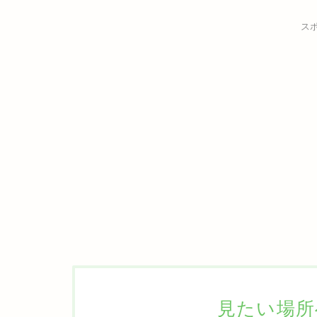
ス
見たい場所