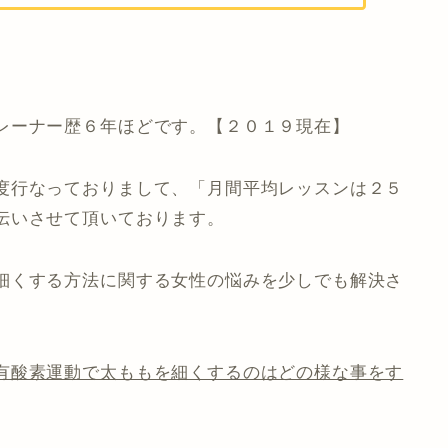
レーナー歴６年ほどです。【２０１９現在】
度行なっておりまして、「月間平均レッスンは２５
伝いさせて頂いております。
細くする方法に関する女性の悩みを少しでも解決さ
有酸素運動で太ももを細くするのはどの様な事をす
。