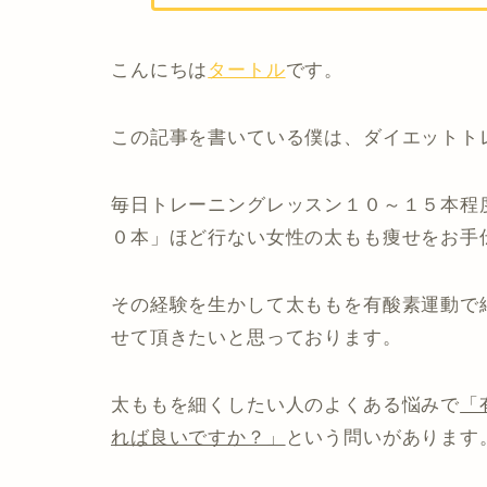
こんにちは
タートル
です。
この記事を書いている僕は、ダイエットト
毎日トレーニングレッスン１０～１５本程
０本」ほど行ない女性の太もも痩せをお手
その経験を生かして太ももを有酸素運動で
せて頂きたいと思っております。
太ももを細くしたい人のよくある悩みで
「
れば良いですか？」
という問いがあります