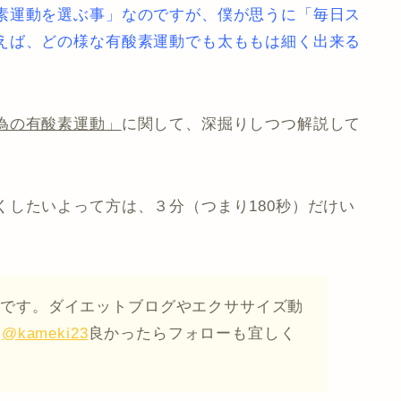
素運動を選ぶ事」なのですが、僕が思うに「毎日ス
えば、どの様な有酸素運動でも太ももは細く出来る
為の有酸素運動」
に関して、深掘りしつつ解説して
したいよって方は、３分（つまり180秒）だけい
ウントです。ダイエットブログやエクササイズ動
す
@kameki23
良かったらフォローも宜しく