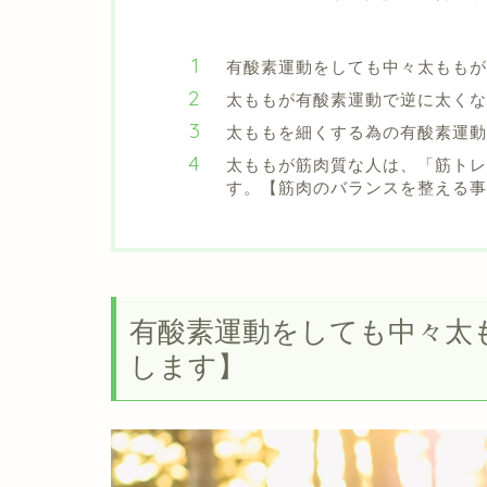
有酸素運動をしても中々太ももが
太ももが有酸素運動で逆に太くな
太ももを細くする為の有酸素運動
太ももが筋肉質な人は、「筋トレ
す。【筋肉のバランスを整える事
有酸素運動をしても中々太
します】