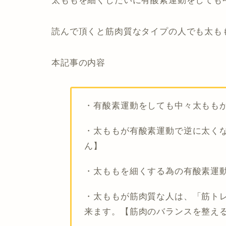
太ももを細くしたいに有酸素運動をしても
読んで頂くと筋肉質なタイプの人でも太も
本記事の内容
・有酸素運動をしても中々太もも
・太ももが有酸素運動で逆に太く
ん】
・太ももを細くする為の有酸素運
・太ももが筋肉質な人は、「筋ト
来ます。【筋肉のバランスを整え