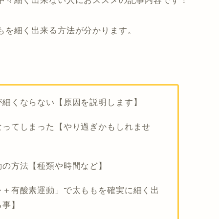
中々細く出来ない人におススメの記事内容です！
もを細く出来る方法が分かります。
が細くならない【原因を説明します】
なってしまった【やり過ぎかもしれませ
動の方法【種類や時間など】
レ＋有酸素運動」で太ももを確実に細く出
る事】