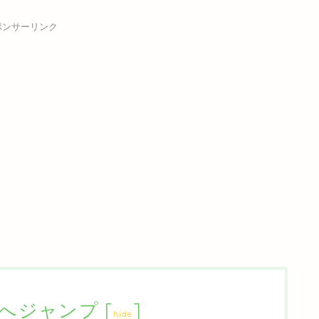
ポンサーリンク
へジャンプ
[
]
hide