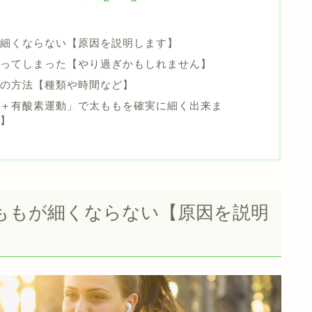
細くならない【原因を説明します】
ってしまった【やり過ぎかもしれません】
の方法【種類や時間など】
＋有酸素運動」で太ももを確実に細く出来ま
】
ももが細くならない【原因を説明