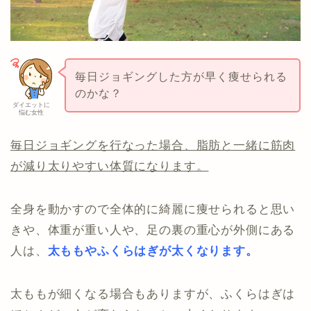
毎日ジョギングした方が早く痩せられる
のかな？
ダイエットに
悩む女性
毎日ジョギングを行なった場合、脂肪と一緒に筋肉
が減り太りやすい体質になります。
全身を動かすので全体的に綺麗に痩せられると思い
きや、体重が重い人や、足の裏の重心が外側にある
人は、
太ももやふくらはぎが太くなります。
太ももが細くなる場合もありますが、ふくらはぎは