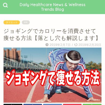
Daily Healthcare News & Wellness
Trends Blog
ダイエット
PR
ジョギングでカロリーを消費させて
痩せる方法【落とし穴も解説します】
2019年2月7日
/
2019年2月20日