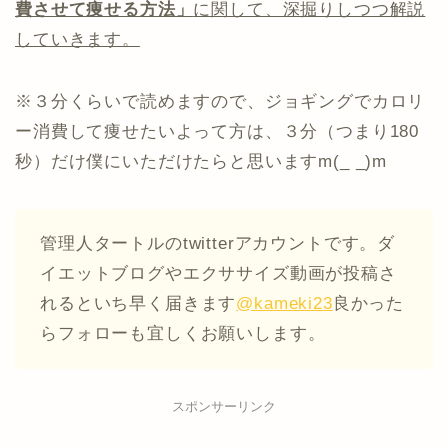
費させて痩せる方法」
に関して、深掘りしつつ解説
していきます。
※３分くらいで読めますので、ジョギングでカロリ
ー消費して痩せたいよって方は、３分（つまり180
秒）だけ僕にいただけたらと思いますm(_ _)m
管理人タートルのtwitterアカウントです。ダ
イエットブログやエクササイズ動画が投稿さ
れるといち早く届きます
@kameki23
良かった
らフォローも宜しくお願いします。
スポンサーリンク