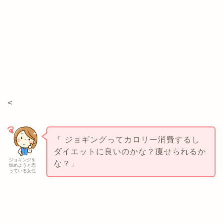
<
「 ジョギングってカロリー消費するし
ダイエットに良いのかな？痩せられるか
ジョギングを
な？」
始めようと思
っている女性