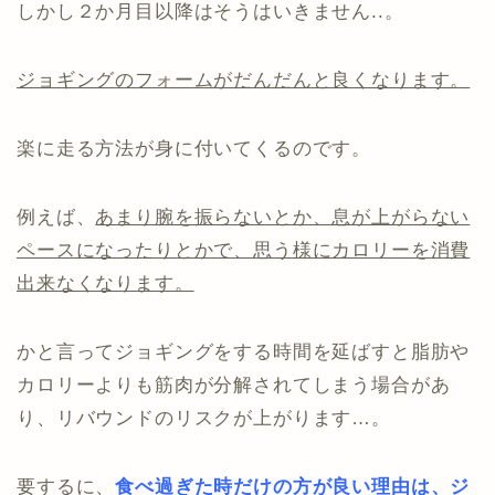
しかし２か月目以降はそうはいきません..。
ジョギングのフォームがだんだんと良くなります。
楽に走る方法が身に付いてくるのです。
例えば、
あまり腕を振らないとか、息が上がらない
ペースになったりとかで、思う様にカロリーを消費
出来なくなります。
かと言ってジョギングをする時間を延ばすと脂肪や
カロリーよりも筋肉が分解されてしまう場合があ
り、リバウンドのリスクが上がります…。
要するに、
食べ過ぎた時だけの方が良い理由は、ジ