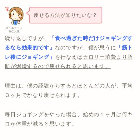
痩せる方法が知りたいな？
ダイエットに
悩む女性
繰り返しですが、
「食べ過ぎた時だけジョギングす
るなら効果的です」
なのですが、僕が思うに
「筋ト
レ後にジョギング」
を行なえば
カロリー消費より脂
肪が燃焼するので痩せられると思います。
理由は、僕の経験からするとほとんどの人が、平均
３ヶ月でかなり痩せられます。
毎日ジョギングをやった場合、始めの１ヶ月は何キ
ロか体重が減ると思います。