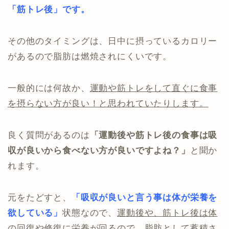
「筋トレ後」です。
その他のタイミングは、日中に摂っているカロリー
があるので脂肪は燃焼されにくいです。
一般的には何故か、
運動や筋トレをして直ぐに食事
を摂らない方が良い！と思われていたりします。
良く質問があるのは
「運動後や筋トレ後の食事は吸
収が良いから食べない方が良いですよね？」
と聞か
れます。
元をたどすと、
「吸収が良いと言う事は体が栄養を
欲している」
状態なので、
運動後や、筋トレ後は体
の回復や修復に栄養が回るので、脂肪として蓄積さ