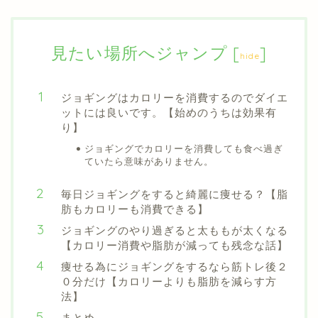
見たい場所へジャンプ
[
]
hide
ジョギングはカロリーを消費するのでダイエ
ットには良いです。【始めのうちは効果有
り】
ジョギングでカロリーを消費しても食べ過ぎ
ていたら意味がありません。
毎日ジョギングをすると綺麗に痩せる？【脂
肪もカロリーも消費できる】
ジョギングのやり過ぎると太ももが太くなる
【カロリー消費や脂肪が減っても残念な話】
痩せる為にジョギングをするなら筋トレ後２
０分だけ【カロリーよりも脂肪を減らす方
法】
まとめ